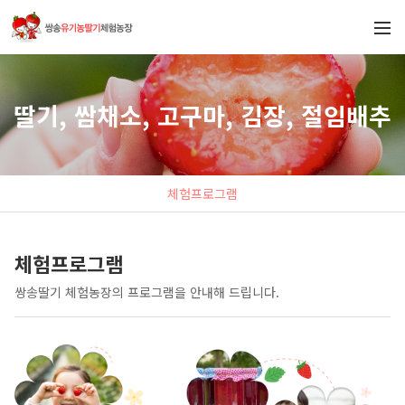
딸기, 쌈채소, 고구마, 김장, 절임배추
체험프로그램
체험프로그램
쌍송딸기 체험농장의 프로그램을 안내해 드립니다.