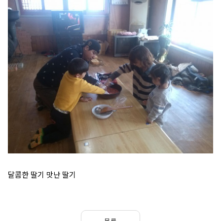
달콤한 딸기 맛난 딸기