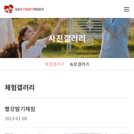
사진갤러리
체험갤러리
농장갤러리
체험갤러리
빨강딸기체험
2013-01-08