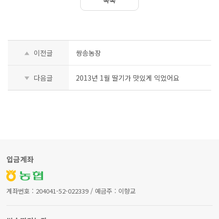
목록
이전글
쌍송농장
다음글
2013년 1월 딸기가 맛있게 익었어요
입금계좌
계좌번호 : 204041-52-022339 / 예금주 : 이향교