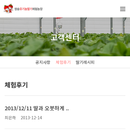
고객센터
공지사항
체험후기
딸기레시피
체험후기
2013/12/11 딸과 오붓하게 ..
최은하
2013-12-14