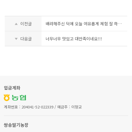
이전글
배려해주신 덕에 오늘 여유롭게 체험 잘 하고 왔습니다.
다음글
너무너무 맛있고 대만족이네요!!!
입금계좌
계좌번호 : 204041-52-022339 / 예금주 : 이향교
쌍송딸기농장