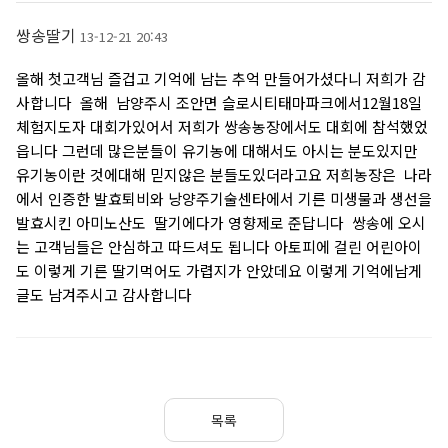
쌍송딸기
13-12-21 20:43
올해 첫고객님 즐겁고 기억에 남는 추억 만들어가셨다니 저희가 감
사합니다 올해 남양주시 조안면 슬로시티태마파크에서12월18일
체험지도자 대회가있어서 저희가 쌍송농장에서도 대회에 참석했었
읍니다 그런데 많은분들이 유기농에 대해서도 아시는 분도있지만
유기농이란 것에대해 믿지않은 분들도있더라고요 저희농장은 나라
에서 인증한 발효퇴비와 낭양주기술센타에서 기른 미생물과 생선을
발효시킨 아미노산도 딸기에다가 영향제로 준답니다 쌍송에 오시
는 고객님들은 안심하고 따드셔도 됩니다 아토피에 걸린 어린아이
도 이렇게 기른 딸기먹어도 가렵지가 안았데요 이렇게 기억에남게
글도 남겨주시고 감사합니다
목록