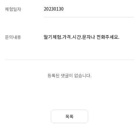
20230130
체험일자
딸기체험.가격.시간.문자나 전화주세요.
문의내용
등록된 댓글이 없습니다.
목록