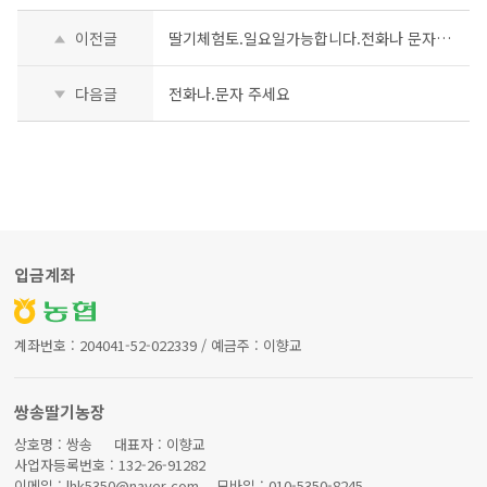
이전글
딸기체험토.일요일가능합니다.전화나 문자보내주세요
다음글
전화나.문자 주세요
입금계좌
계좌번호 : 204041-52-022339 / 예금주 : 이향교
쌍송딸기농장
상호명 : 쌍송 대표자 : 이향교
사업자등록번호 : 132-26-91282
이메일 : lhk5350@naver.com 모바일 : 010-5350-8245