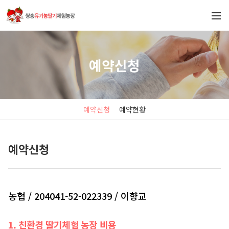
예약신청
예약신청
예약현황
예약신청
농협 / 204041-52-022339 / 이향교
1. 친환경 딸기체험 농장 비용