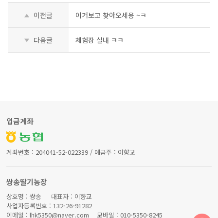
이전글
이거보고 찾아오세용 ~ㅋ
다음글
체험장 실내 ㅋㅋ
입금계좌
계좌번호 : 204041-52-022339 / 예금주 : 이향교
쌍송딸기농장
상호명 : 쌍송 대표자 : 이향교
사업자등록번호 : 132-26-91282
이메일 : lhk5350@naver.com 모바일 : 010-5350-8245