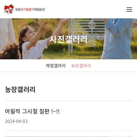
사진갤러리
체험갤러리
농장갤러리
농장갤러리
어릴적 그시절 칠판 !~!!
2014-04-03