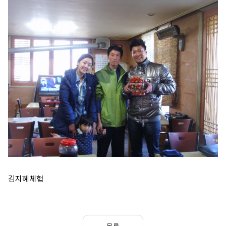
김지혜체험