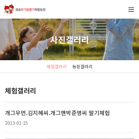
사진갤러리
체험갤러리
농장갤러리
체험갤러리
개그우먼.김지혜씨.개그맨박준영씨 딸기체험
2013-01-15