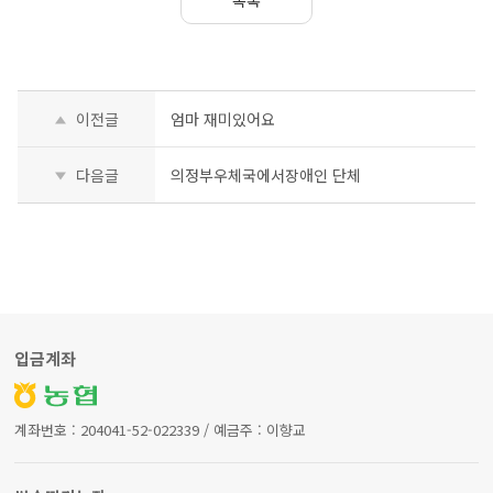
목록
이전글
엄마 재미있어요
다음글
의정부우체국에서장애인 단체
입금계좌
계좌번호 : 204041-52-022339 / 예금주 : 이향교