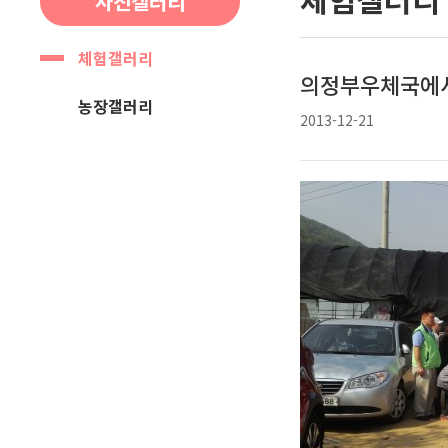
사진갤러리
체험갤러리
의정부우체국에
농장갤러리
2013-12-21