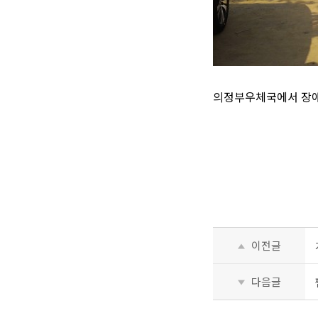
의정부우체국에서 장애
이전글
다음글