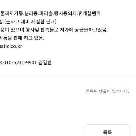
 음식물찌꺼기통.분리용.파라솔.행사용의자.휴게실벤취
.(눈사고 대비 제설함 판매)
사계절용이 있으며 행사및 판촉물로 저가에 공급을하고있음.
통을 판매 하고 있음.
ic.co.kr
3 010-5231-9901 김일환
등록된 댓글이 없습니다.
목록