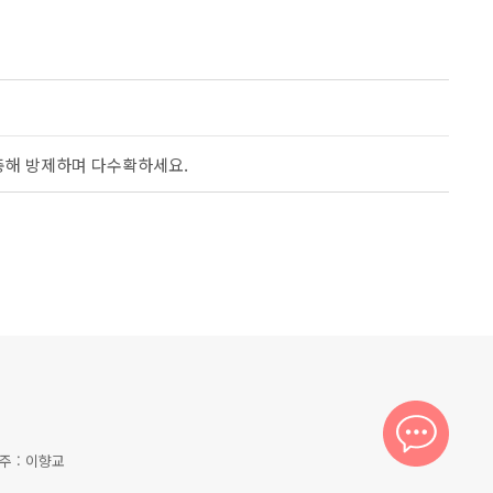
충해 방제하며 다수확하세요.
금주 : 이향교