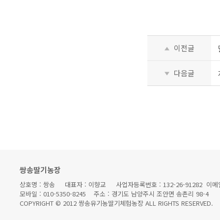
이전글
다음글
쌍송딸기농장
상호명 : 쌍송 대표자 : 이향교 사업자등록번호 : 132-26-91282 이메일 : 
모바일 : 010-5350-8245 주소 : 경기도 남양주시 조안면 송촌리 98-4
COPYRIGHT © 2012 쌍송유기농딸기체험농장 ALL RIGHTS RESERVED.