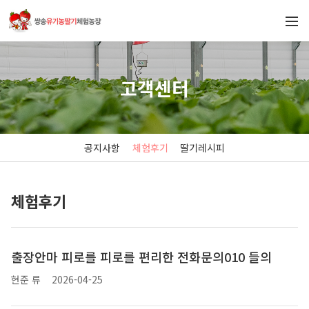
고객센터
공지사항
체험후기
딸기레시피
체험후기
출장안마 피로를 피로를 편리한 전화문의010 들의
현준 류
2026-04-25