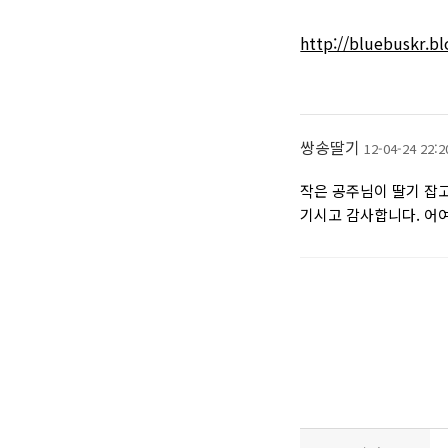
http://bluebuskr.
쌍송딸기
12-04-24 22:2
작은 공주님이 딸기 잡
기시고 감사합니다. 어