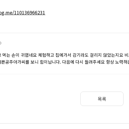
blog.me/110136966231
0
고 먹는 손이 귀엽네요 체험하고 집에가서 감기라도 걸리지 않았는지요 비
여쁜공주아가씨를 보니 힘이납니다. 다음에 다시 들려주세요 항상 노력하
목록