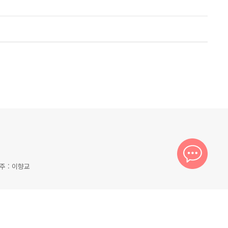
금주 : 이향교