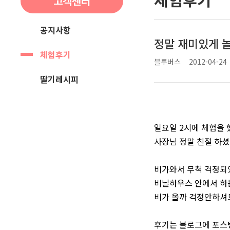
고객센터
공지사항
정말 재미있게 
체험후기
블루버스
2012-04-24
딸기레시피
일요일 2시에 체험을 
사장님 정말 친절 하
비가와서 무척 걱정되었
비닐하우스 안에서 하
비가 올까 걱정안하셔도
후기는 블로그에 포스팅