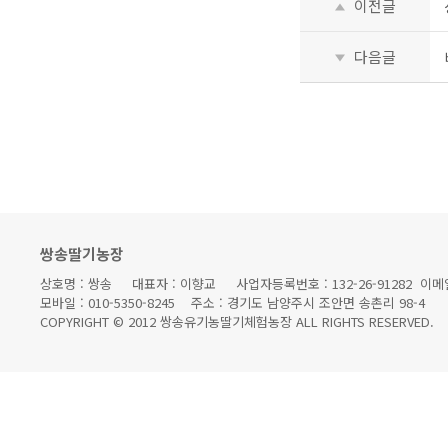
이전글
다음글
쌍송딸기농장
상호명 : 쌍송 대표자 : 이향교 사업자등록번호 : 132-26-91282 이메일 : 
모바일 : 010-5350-8245 주소 : 경기도 남양주시 조안면 송촌리 98-4
COPYRIGHT © 2012 쌍송유기농딸기체험농장 ALL RIGHTS RESERVED.