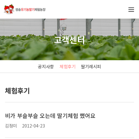
고객센터
공지사항
체험후기
딸기레시피
체험후기
비가 부슬부슬 오는데 딸기체험 했어요
김정미
2012-04-23