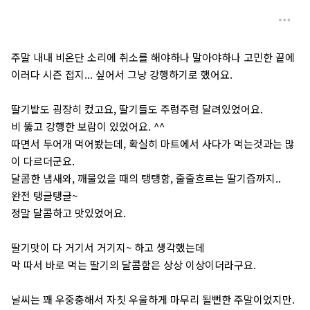
주말 내내 비온단 소리에 취소를 해야하나 말아야하나 고민한 끝에
이러다 시즌 접지... 싶어서 그냥 강행하기로 했어요.
딸기밭도 굉장히 컸고요, 딸기들도 주렁주렁 달려있었어요.
비 뚫고 강행한 보람이 있었어요. ^^
따면서 두어개 먹어봤는데, 확실히 마트에서 사다가 먹는것과는 많
이 다르더군요.
달콤한 냄새와, 깨물었을 때의 탱탱함, 줄줄흐르는 딸기즙까지..
완전 탱글탱글~
정말 달콤하고 맛있었어요.
딸기맛이 다 거기서 거기지~ 하고 생각했는데
막 따서 바로 먹는 딸기의 달콤함은 상상 이상이더라구요.
날씨는 꽤 우중충해서 자칫 우울하게 마무리 될뻔한 주말이었지만.