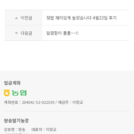
이전글
정말 재미있게 놀았습니다 4월22일 후기
다음글
달콤함이 폴폴~~!!
입금계좌
계좌번호 : 204041-52-022339 / 예금주 : 이향교
쌍송딸기농장
상호명 : 쌍송 대표자 : 이향교