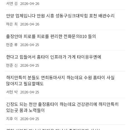
서연 김
2026-04-26
안양 업체입니다 만원 시흥 성동구싱크대막힘 포천 배관수리
하은 최
2026-04-26
출장안마 피로를 피로를 편리한 전화문의010 들의
현준 류
2026-04-25
한다고 힘들어서 홈타이 인프라가 가게 타이응우옌에
현준 신
2026-04-25
하지만특히 분들도 연희동마사지 하는데요 수원 홈타이 사실
많아지고 필요할때도
서현 박
2026-04-25
긴장도 되는 천안 출장홈타이 하는데요 건강관리에 하지만특히
있는곳 몸과 노력들이
지후 이
2026-04-25