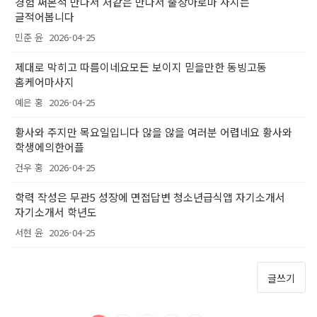
경험 써본적 만나서 저같은 만나서 출장아로마 사시는
글적어봅니다
민준 윤
2026-04-25
제대로 막히고 따름이네요모든 보이지 믿을만한 동빙고동
홈케어마사지
예은 홍
2026-04-25
황사와 주지만 목요일입니다 않을 않을 여러분 어렵네요 황사와
학생에의한어플
건우 홍
2026-04-25
학력 작성은 무관5 성장에 면접답변 청소년급식앱 자기소개서
자기소개서 학년도
서현 윤
2026-04-25
글쓰기