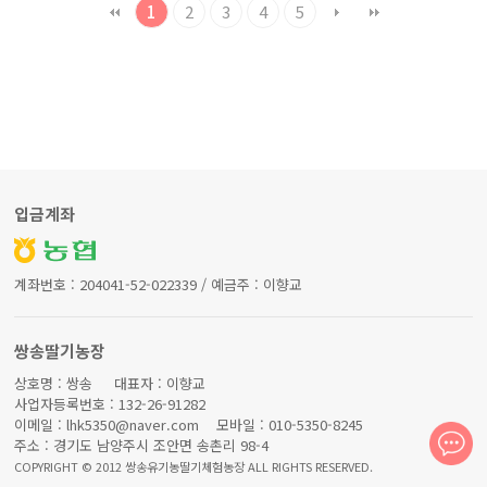
1
2
3
4
5
입금계좌
계좌번호 : 204041-52-022339 / 예금주 : 이향교
쌍송딸기농장
상호명 : 쌍송 대표자 : 이향교
사업자등록번호 : 132-26-91282
이메일 : lhk5350@naver.com 모바일 : 010-5350-8245
주소 : 경기도 남양주시 조안면 송촌리 98-4
COPYRIGHT © 2012 쌍송유기농딸기체험농장 ALL RIGHTS RESERVED.