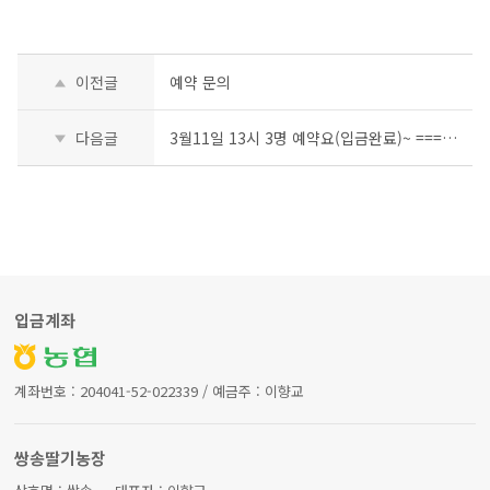
이전글
예약 문의
다음글
3월11일 13시 3명 예약요(입금완료)~ ===> 14시로 가겠습니다.
입금계좌
계좌번호 : 204041-52-022339 / 예금주 : 이향교
쌍송딸기농장