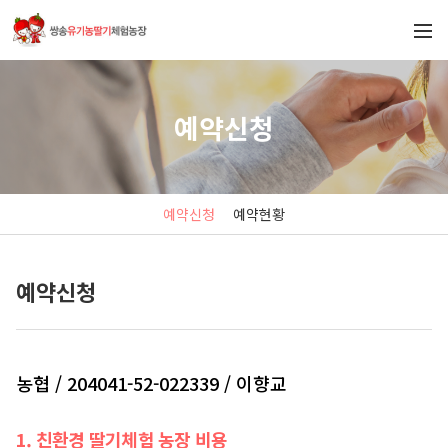
예약신청
예약신청
예약현황
예약신청
농협 / 204041-52-022339 / 이향교
1. 친환경 딸기체험 농장 비용