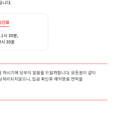
됩니다.
시간표
11시 30분,
2시 30분
 하시기에 당부의 말씀을 드릴까합니다. 모든분이 같이
상처리되지않으니, 입금 확인후 예약완료 연락을