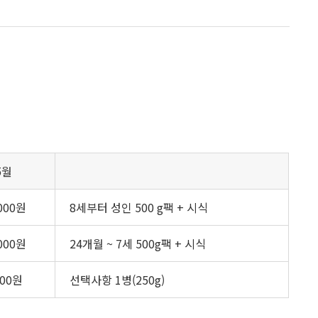
5월
,000원
8세부터 성인 500 g팩 + 시식
,000원
24개월 ~ 7세 500g팩 + 시식
000원
선택사항 1병(250g)