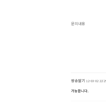
문의내용
쌍송딸기
12-03-02 22:2
가능합니다.