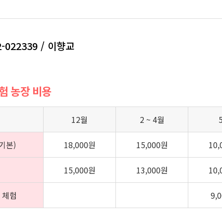
2-022339 / 이향교
체험 농장 비용
12월
2 ~ 4월
기본)
18,000원
15,000원
10
15,000원
13,000원
10
 체험
9,