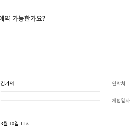
시 예약 가능한가요?
김기덕
연락처
체험일자
3월 10일 11시