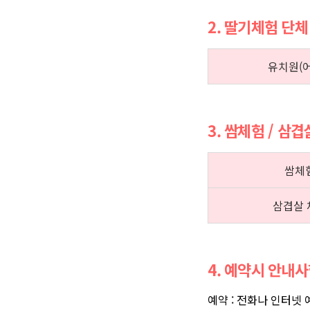
2. 딸기체험 단체
유치원(
3. 쌈체험 / 삼
쌈체
삼겹살 
4. 예약시 안내
예약 : 전화나 인터넷