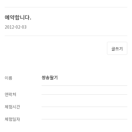
예약합니다.
2012-02-03
글쓰기
쌍송딸기
이름
연락처
체험시간
체험일자