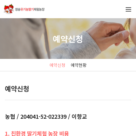
예약신청
예약신청
예약현황
예약신청
농협 / 204041-52-022339 / 이향교
1. 친환경 딸기체험 농장 비용