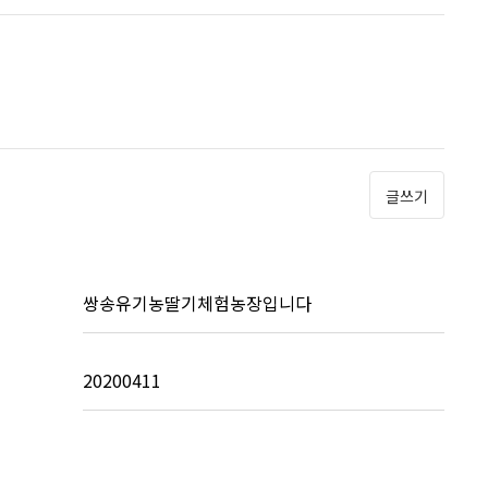
글쓰기
쌍송유기농딸기체험농장입니다
20200411