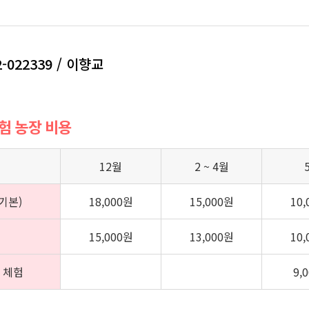
2-022339 / 이향교
체험 농장 비용
12월
2 ~ 4월
기본)
18,000원
15,000원
10
15,000원
13,000원
10
 체험
9,