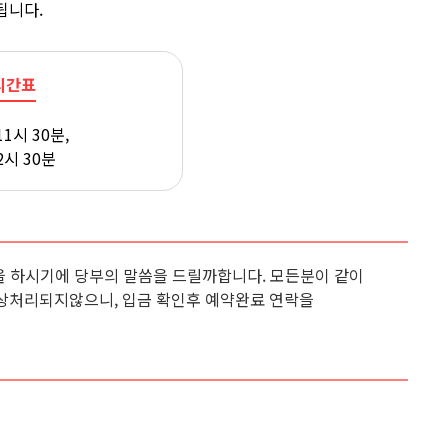
됩니다.
시간표
11시 30분,
2시 30분
 하시기에 당부의 말씀을 드릴까합니다. 모든분이 같이
상처리되지않으니, 입금 확인후 예약완료 연락을