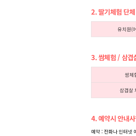
2. 딸기체험 단체
유치원(
3. 쌈체험 / 삼
쌈체
삼겹살 
4. 예약시 안내
예약 : 전화나 인터넷