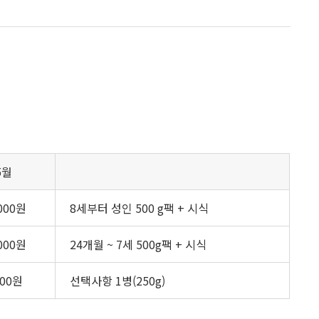
5월
,000원
8세부터 성인 500 g팩 + 시식
,000원
24개월 ~ 7세 500g팩 + 시식
000원
선택사항 1병(250g)