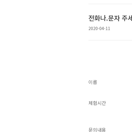
전화나.문자 주
2020-04-11
이름
체험시간
문의내용