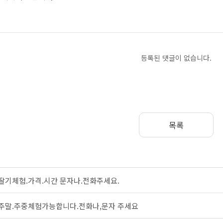
등록된 댓글이 없습니다.
목록
딸기체험.가격.시간 문자나.전화주세요.
주말.주중체험가능합니다.전화나,문자 주세요