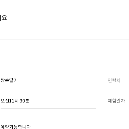
세요
쌍송딸기
연락처
오전11시 30분
체험일자
예약가능합니다