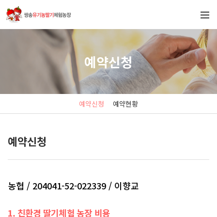
예약신청
예약신청
예약현황
예약신청
농협 / 204041-52-022339 / 이향교
1. 친환경 딸기체험 농장 비용