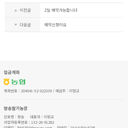
이전글
2일 예약가능합니다
다음글
예약신청이요
입금계좌
계좌번호 : 204041-52-022339 / 예금주 : 이향교
쌍송딸기농장
상호명 : 쌍송 대표자 : 이향교
사업자등록번호 : 132-26-91282
이메일 : lhk5350@naver.com 모바일 : 010-5350-8245