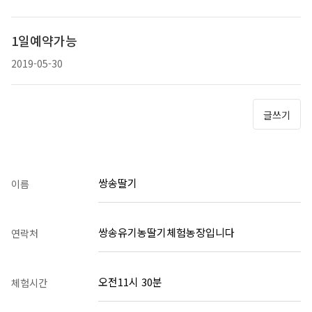
1일예약가능
2019-05-30
글쓰기
쌍송딸기
이름
쌍송유기농딸기체험농장입니다
연락처
오전11시 30분
체험시간