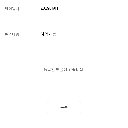
20190601
체험일자
예약가능
문의내용
등록된 댓글이 없습니다.
목록