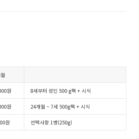
5월
,000원
8세부터 성인 500 g팩 + 시식
,000원
24개월 ~ 7세 500g팩 + 시식
000원
선택사항 1병(250g)