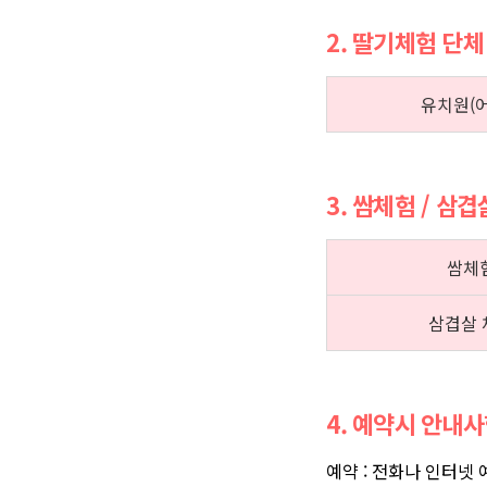
2. 딸기체험 단체
유치원(
3. 쌈체험 / 삼
쌈체
삼겹살 
4. 예약시 안내
예약 : 전화나 인터넷