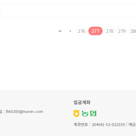
)
맨끝
276
277
278
279
28
입금계좌
lhk5350@naver.com
계좌번호 : 204041-52-022339 / 예