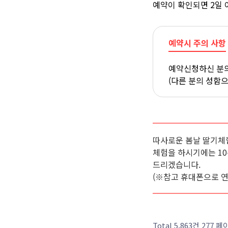
예약이 확인되면 2일 
예약시 주의 사항
예약신청하신 분의
(다른 분의 성함
따사로운 봄날 딸기체
체험을 하시기에는 1
드리겠습니다.
(※참고 휴대폰으로 
Total 5,863건
277 페