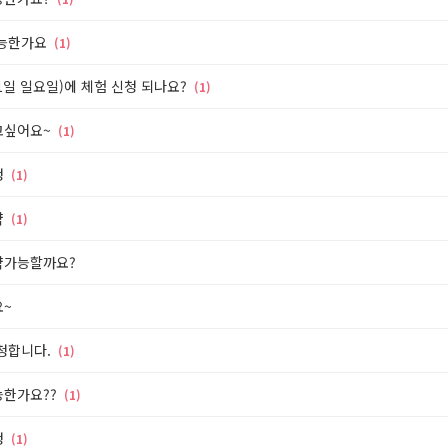
능한가요
(1)
1일 일요일)에 체험 신청 되나요?
(1)
고싶어요~
(1)
청
(1)
약
(1)
가능할까요?
~
청합니다.
(1)
한가요??
(1)
청
(1)