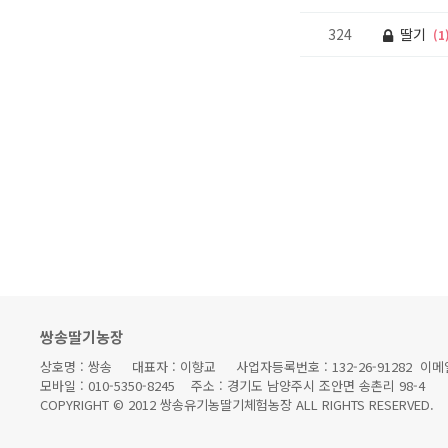
324
딸기
(1
처음
이전
다음
쌍송딸기농장
상호명 : 쌍송 대표자 : 이향교 사업자등록번호 : 132-26-91282 이메일 : 
모바일 : 010-5350-8245 주소 : 경기도 남양주시 조안면 송촌리 98-4
COPYRIGHT © 2012 쌍송유기농딸기체험농장 ALL RIGHTS RESERVED.