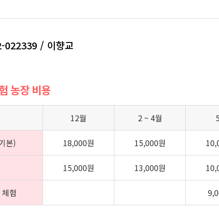
2-022339 / 이향교
체험 농장 비용
12월
2 ~ 4월
기본)
18,000원
15,000원
10
15,000원
13,000원
10
 체험
9,