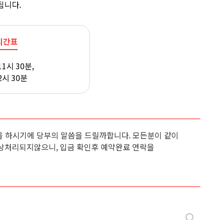
됩니다.
시간표
11시 30분,
2시 30분
 하시기에 당부의 말씀을 드릴까합니다. 모든분이 같이
상처리되지않으니, 입금 확인후 예약완료 연락을