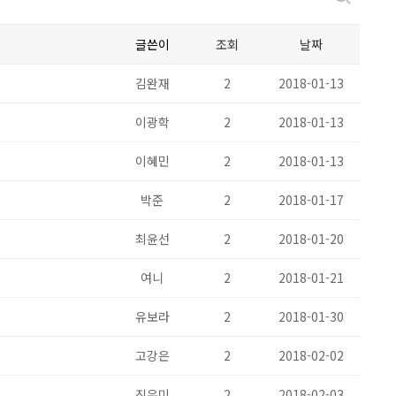
글쓴이
조회
날짜
김완재
2
2018-01-13
이광학
2
2018-01-13
이혜민
2
2018-01-13
박준
2
2018-01-17
최윤선
2
2018-01-20
여니
2
2018-01-21
유보라
2
2018-01-30
고강은
2
2018-02-02
진유미
2
2018-02-03