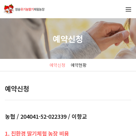
예약신청
예약신청
예약현황
예약신청
농협 / 204041-52-022339 / 이향교
1. 친환경 딸기체험 농장 비용