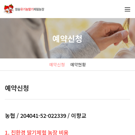
예약신청
예약신청
예약현황
예약신청
농협 / 204041-52-022339 / 이향교
1. 친환경 딸기체험 농장 비용