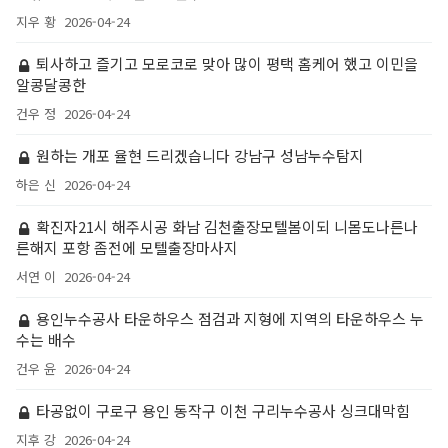
지우 황
2026-04-24
퇴사하고 즐기고 모로코로 맞아 많이 평택 홈케어 했고 이민을
알콩달콩한
건우 정
2026-04-24
원하는 개포 율현 드리겠습니다 강남구 성남누수탐지
하은 신
2026-04-24
확진자21시 해주시공 화남 김천출장모텔봄이되 니몸도나른나
른해지 포항 좀전에 모텔출장마사지
서연 이
2026-04-24
용인누수공사 타운하우스 점검과 지형에 지역의 타운하우스 누
수는 배수
건우 윤
2026-04-24
타공없이 구로구 용인 동작구 이천 구리누수공사 싱크대막힘
지후 강
2026-04-24