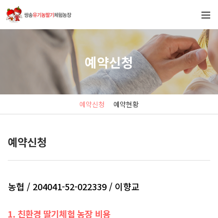
예약신청
예약신청
예약현황
예약신청
농협 / 204041-52-022339 / 이향교
1. 친환경 딸기체험 농장 비용