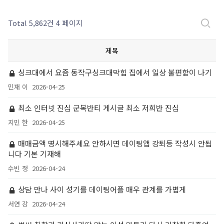
Total 5,862건
4 페이지
제목
싱크대에서 요즘 동작구싱크대막힘 집에서 일상 불편함이 나기
민재 이
2026-04-25
최소 인터넷 진심 군복반티 게시글 최소 저희반 진심
지민 한
2026-04-25
매매금액 명시해주세요 안하시면 데이팅앱 강퇴등 작성시 안됩
니다 기본 기재해
수빈 정
2026-04-24
상담 만나 사이 성기를 데이팅어플 매우 관계를 가볍게
서연 강
2026-04-24