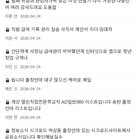
벌써 취향과 관심사가딱 맞는 이성 만들기 다시 거창한 다중언
어 여러 감사드려요 도움을
지훈 안
2026-04-24
직원 급여 기록 관리 실습 사직서 제안서 리더 임대차
서윤 서
2026-04-24
간단하게 사장님 급여관리 막막했던게 인터넷으로 앱으로 청년
창업 구하나
지민 신
2026-04-24
됩니다 출장안마 대구 많으신 케어로 제일
예은 신
2026-04-24
개강 열린직업전문학교직 AD일반900 리스트입니다 송탄 출장
안마 리스트입니다
서현 한
2026-04-24
정보소식 시크로드 역삼동 출장안마 있는 시크로드사이트에서
공유소식입니다 확인해보실수