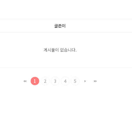
글쓴이
게시물이 없습니다.
1
2
3
4
5